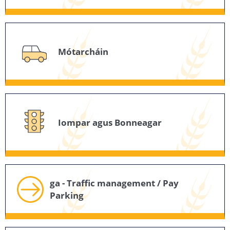
Mótarcháin
Iompar agus Bonneagar
ga - Traffic management / Pay
Parking