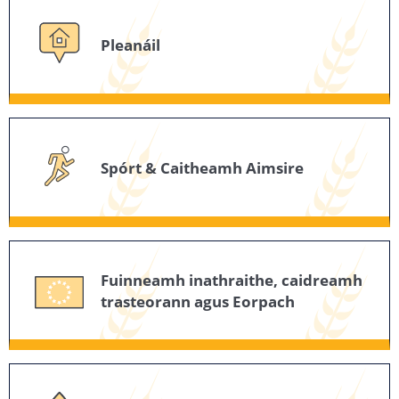
Pleanáil
Spórt & Caitheamh Aimsire
Fuinneamh inathraithe, caidreamh
trasteorann agus Eorpach