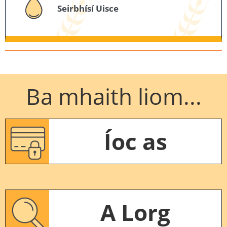
Seirbhísí Uisce
Ba mhaith liom...
Íoc as
A Lorg