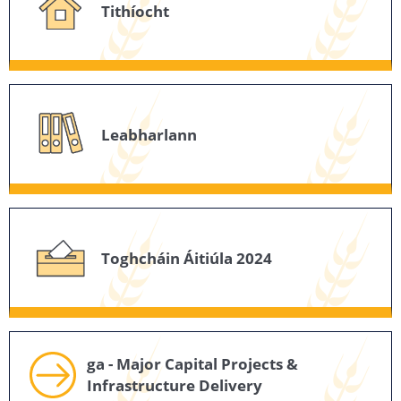
Tithíocht
Leabharlann
Toghcháin Áitiúla 2024
ga - Major Capital Projects &
Infrastructure Delivery