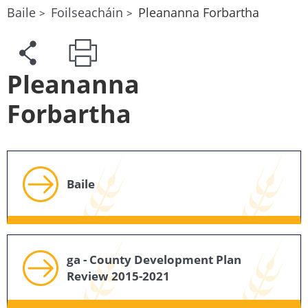
Baile
Foilseacháin
Pleananna Forbartha
Pleananna
Forbartha
Baile
ga - County Development Plan
Review 2015-2021